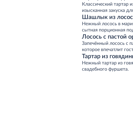
Классический тартар и
изысканная закуска дл
Шашлык из лосос
Нежный лосось в марин
сытная порционная под
Лосось с пастой 
Запечённый лосось с 
которое впечатлит гост
Тартар из говяди
Нежный тартар из говя
свадебного фуршета.