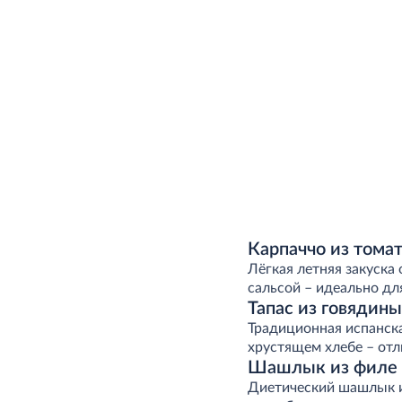
Карпаччо из тома
Лёгкая летняя закуска
сальсой – идеально дл
Тапас из говядины
Традиционная испанска
хрустящем хлебе – отл
Шашлык из филе 
Диетический шашлык из