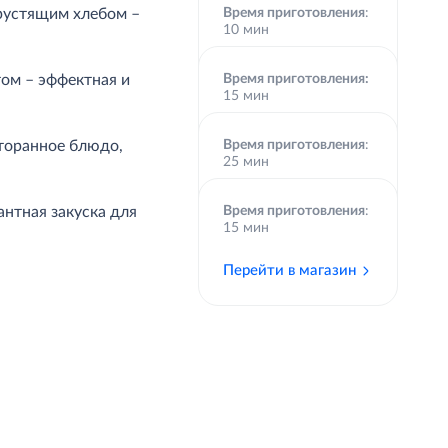
хрустящим хлебом –
Время приготовления
:
10 мин
Перейти в магазин
том – эффектная и
Время приготовления:
15 мин
Перейти в магазин
торанное блюдо,
Время приготовления
:
25 мин
Перейти в магазин
нтная закуска для
Время приготовления
:
15 мин
Перейти в магазин