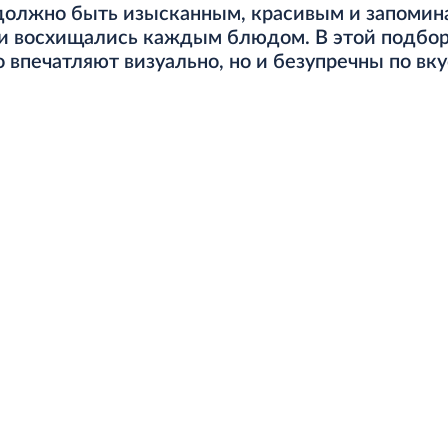
должно быть изысканным, красивым и запоми
ти восхищались каждым блюдом. В этой подбо
 впечатляют визуально, но и безупречны по вку