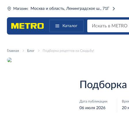
Москва и область, Ленинградское ш., 71Г
Магазин:
Каталог
Главная
Блог
Подборка рецептов на Свадьбу!
Подборка 
Дата публикации
Вре
06 июля 2026
20 