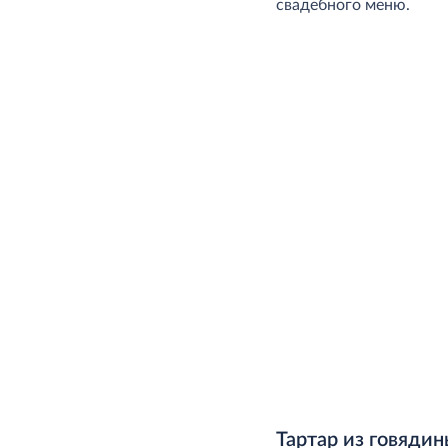
свадебного меню.
Тартар из говяди