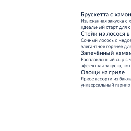
Брускетта с хамо
Изысканная закуска с
идеальный старт для 
Стейк из лосося в
Сочный лосось с медо
элегантное горячее дл
Запечённый кама
Расплавленный сыр с ч
эффектная закуска, ко
Овощи на гриле
Яркое ассорти из бакл
универсальный гарнир 