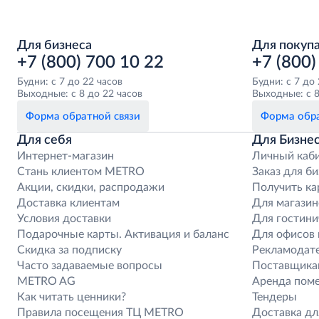
Для бизнеса
Для покуп
+7 (800) 700 10 22
+7 (800)
Будни: с 7 до 22 часов
Будни: с 7 до
Выходные: с 8 до 22 часов
Выходные: с 8
Форма обратной связи
Форма обра
Для себя
Для Бизне
Интернет-магазин
Личный каб
Стань клиентом METRO
Заказ для би
Акции, скидки, распродажи
Получить ка
Доставка клиентам
Для магазин
Условия доставки
Для гостини
Подарочные карты. Активация и баланс
Для офисов 
Скидка за подписку
Рекламодат
Часто задаваемые вопросы
Поставщика
METRO AG
Аренда пом
Как читать ценники?
Тендеры
Правила посещения ТЦ METRO
Доставка дл