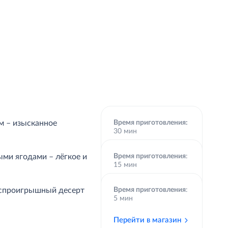
м – изысканное
Время приготовления:
30 мин
Перейти в магазин
ыми ягодами – лёгкое и
Время приготовления
:
15 мин
Перейти в магазин
еспроигрышный десерт
Время приготовления
:
5 мин
Перейти в магазин