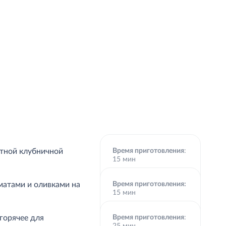
нтной клубничной
Время приготовления
:
15 мин
Перейти в магазин
матами и оливками на
Время приготовления:
15 мин
Перейти в магазин
горячее для
Время приготовления
: