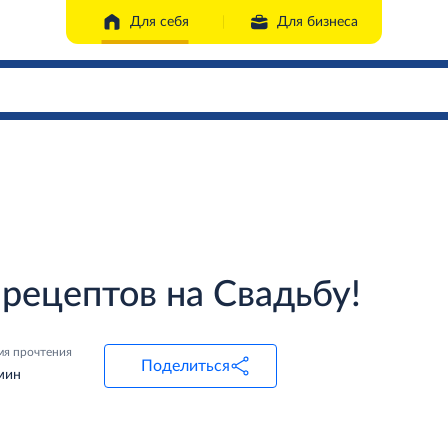
Для себя
Для бизнеса
рецептов на Свадьбу!
мя прочтения
Поделиться
мин