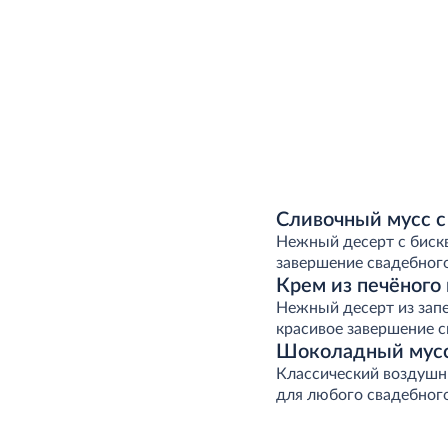
Сливочный мусс 
Нежный десерт с биск
завершение свадебног
Крем из печёного
Нежный десерт из запе
красивое завершение с
Шоколадный мус
Классический воздушн
для любого свадебног