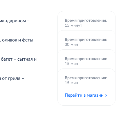
 мандарином –
Время приготовления
:
15 минут
Перейти в магазин
 оливок и феты –
Время приготовления
:
30 мин
Перейти в магазин
багет – сытная и
Время приготовления
:
15 мин
Перейти в магазин
 от гриля –
Время приготовления
:
15 мин
Перейти в магазин